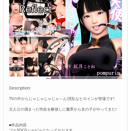
Description:
TVの中からじゃじゃじゃじゃ～ん!淫乱なヒロインが登場です!
主人公の溜まった性欲を解放しに魔界から女の子がやってきた!
■作品内容
フル3DCGムービーとなっております。